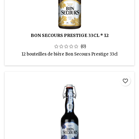
BON SECOURS PRESTIGE 33CL * 12
(0)
12 bouteilles de bière Bon Secours Prestige 33cl
favorite_border