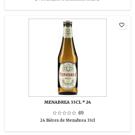
favorite_border
MENABREA 33CL * 24
(0)
24 Bières de Menabrea 33cl