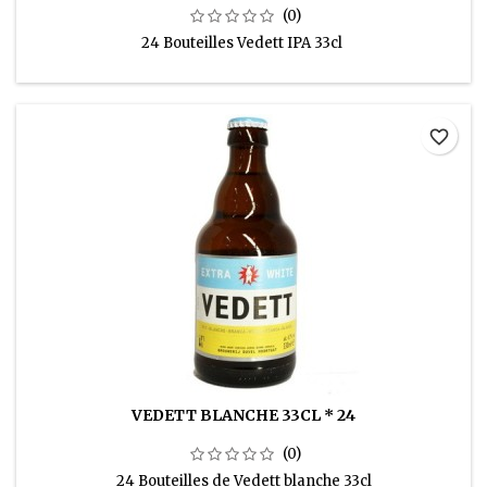
(0)
24 Bouteilles Vedett IPA 33cl
favorite_border
VEDETT BLANCHE 33CL * 24
(0)
24 Bouteilles de Vedett blanche 33cl