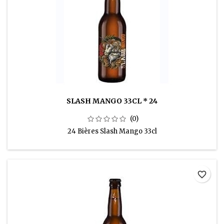
SLASH MANGO 33CL * 24
(0)
24 Bières Slash Mango 33cl
favorite_border