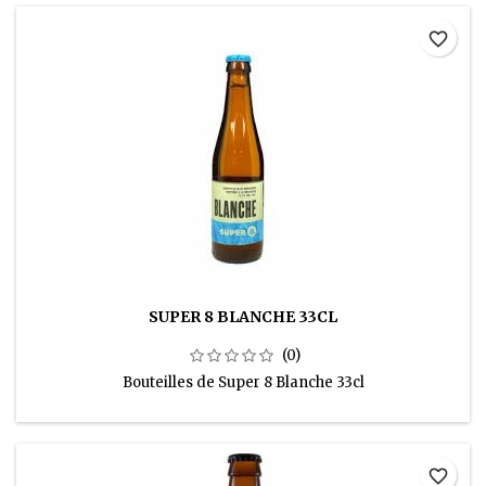
favorite_border
SUPER 8 BLANCHE 33CL
(0)
Bouteilles de Super 8 Blanche 33cl
favorite_border