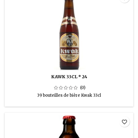
KAWK 33CL * 24
(0)
39 bouteilles de bière Kwak 33cl
favorite_border