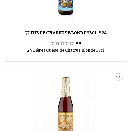
QUEUE DE CHARRUE BLONDE 33CL * 24
(0)
24 Bières Queue de Charrue Blonde 33cl
favorite_border