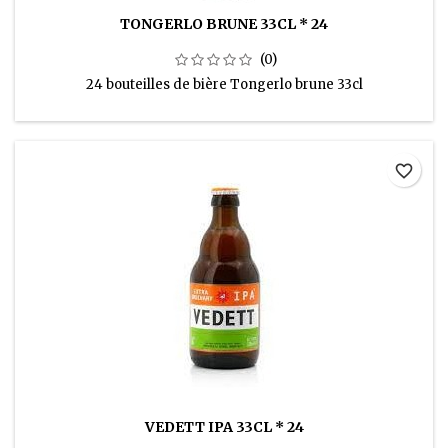
TONGERLO BRUNE 33CL * 24
(0)
24 bouteilles de bière Tongerlo brune 33cl
favorite_border
VEDETT IPA 33CL * 24