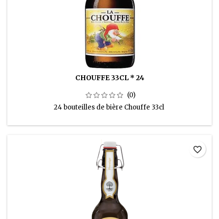
CHOUFFE 33CL * 24
(0)
24 bouteilles de bière Chouffe 33cl
favorite_border