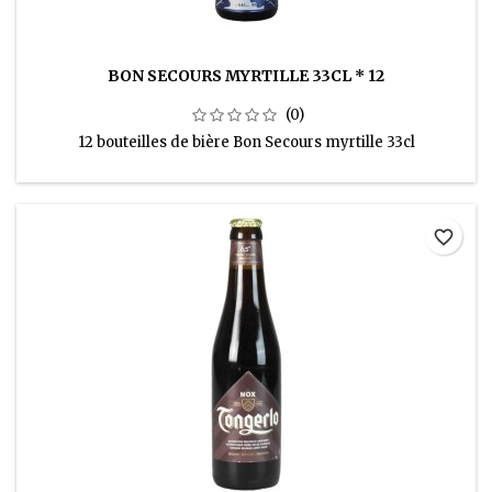
BON SECOURS MYRTILLE 33CL * 12
(0)
12 bouteilles de bière Bon Secours myrtille 33cl
favorite_border