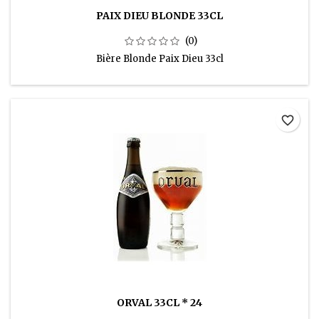
PAIX DIEU BLONDE 33CL
(0)
Bière Blonde Paix Dieu 33cl
favorite_border
ORVAL 33CL * 24