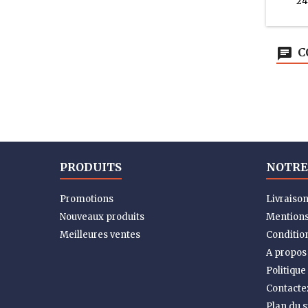
24
C
PRODUITS
NOTRE
Promotions
Livraiso
Nouveaux produits
Mentions
Meilleures ventes
Condition
A propos
Politique
Contacte
Plan du s