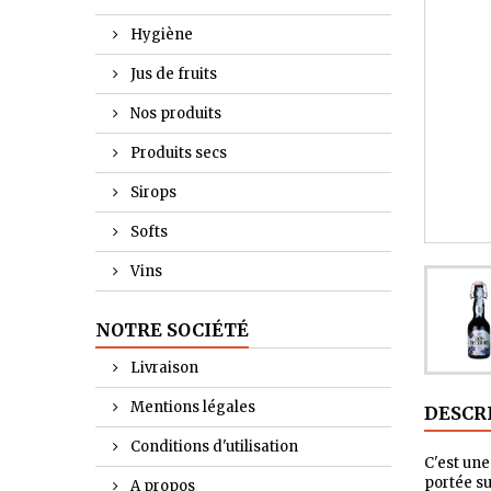
Hygiène
Jus de fruits
Nos produits
Produits secs
Sirops
Softs
Vins
NOTRE SOCIÉTÉ
Livraison
Mentions légales
DESCR
Conditions d'utilisation
C'est une
portée su
A propos