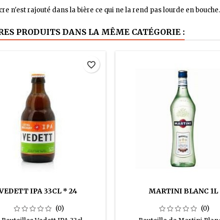
re n'est rajouté dans la bière ce qui ne la rend pas lourde en bouche
RES PRODUITS DANS LA MÊME CATÉGORIE :
favorite_border
VEDETT IPA 33CL * 24
MARTINI BLANC 1L
(0)
(0)