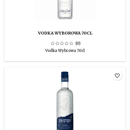
VODKA WYBOROWA 70CL
(0)
Vodka Wybrowa 70cl
favorite_border