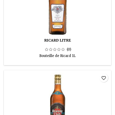
RICARD LITRE
(0)
Bouteille de Ricard 1L
favorite_border