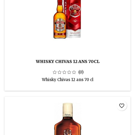
WHISKY CHIVAS 12 ANS 70CL
(0)
Whisky Chivas 12 ans 70 cl
favorite_border