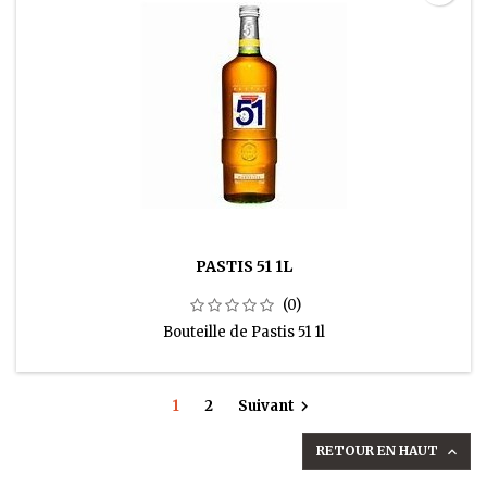
PASTIS 51 1L
(0)
Bouteille de Pastis 51 1l
1
2
Suivant

RETOUR EN HAUT
