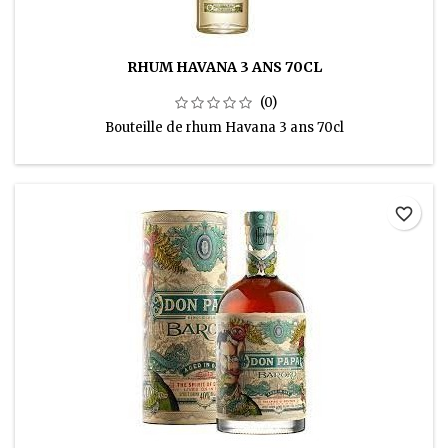
RHUM HAVANA 3 ANS 70CL
(0)
Bouteille de rhum Havana 3 ans 70cl
favorite_border