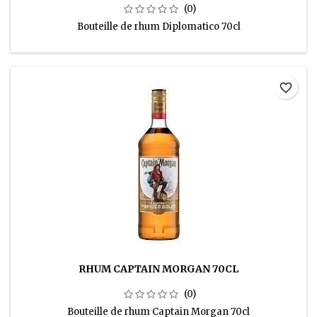
(0)
Bouteille de rhum Diplomatico 70cl
favorite_border
RHUM CAPTAIN MORGAN 70CL
(0)
Bouteille de rhum Captain Morgan 70cl