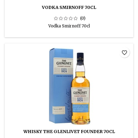
VODKA SMIRNOFF 70CL
(0)
Vodka Smirnoff 70cl
favorite_border
WHISKY THE GLENLIVET FOUNDER 70CL