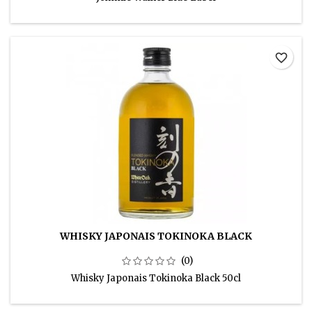
favorite_border
WHISKY JAPONAIS TOKINOKA BLACK
(0)
Whisky Japonais Tokinoka Black 50cl