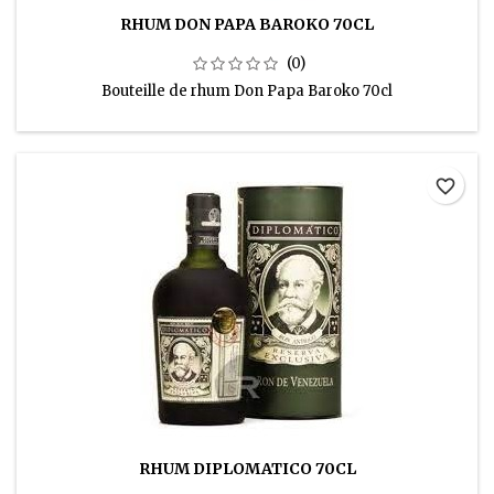
RHUM DON PAPA BAROKO 70CL
(0)
Bouteille de rhum Don Papa Baroko 70cl
favorite_border
RHUM DIPLOMATICO 70CL