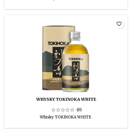
favorite_border
WHYSKY TOKINOKA WHITE
(0)
Whisky TOKINOKA WHITE