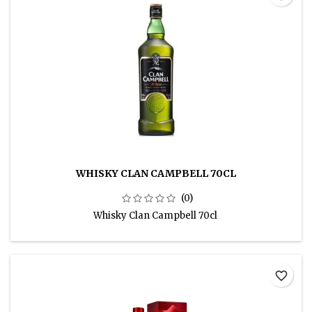
WHISKY CLAN CAMPBELL 70CL
(0)
Whisky Clan Campbell 70cl
favorite_border