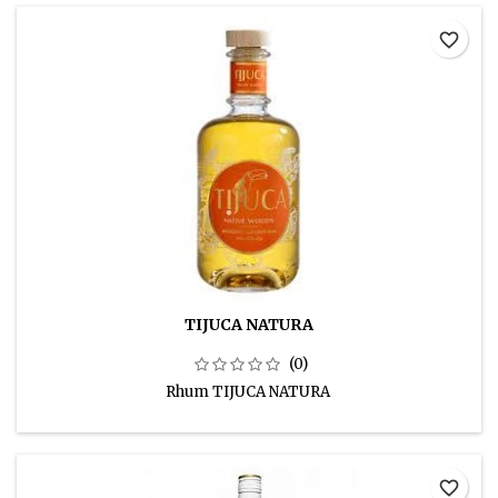
favorite_border
TIJUCA NATURA
(0)
Rhum TIJUCA NATURA
favorite_border