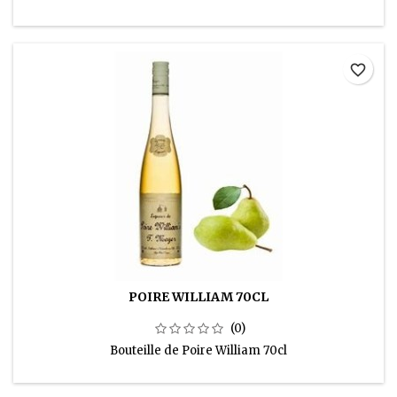
favorite_border
POIRE WILLIAM 70CL
(0)
Bouteille de Poire William 70cl