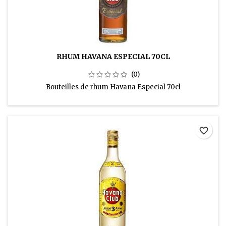
RHUM HAVANA ESPECIAL 70CL
(0)
Bouteilles de rhum Havana Especial 70cl
favorite_border