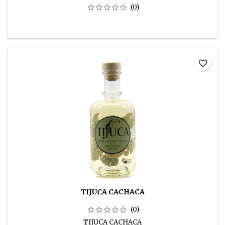
(0)
favorite_border
TIJUCA CACHACA
(0)
TIJUCA CACHACA