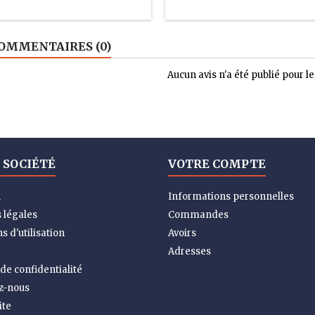
OMMENTAIRES (0)
Aucun avis n'a été publié pour 
 SOCIÉTÉ
VOTRE COMPTE
n
Informations personnelles
 légales
Commandes
s d'utilisation
Avoirs
Adresses
 de confidentialité
z-nous
ite