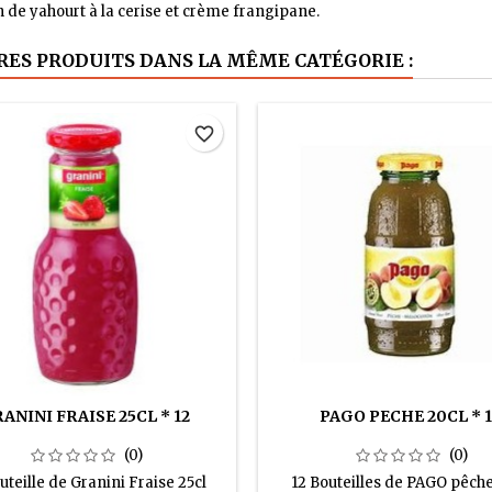
 de yahourt à la cerise et crème frangipane.
RES PRODUITS DANS LA MÊME CATÉGORIE :
favorite_border
ANINI FRAISE 25CL * 12
PAGO PECHE 20CL * 1
(0)
(0)
uteille de Granini Fraise 25cl
12 Bouteilles de PAGO pêche