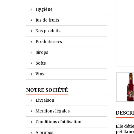
Hygiène
Jus de fruits
Nos produits
Produits secs
Sirops
Softs
Vins
NOTRE SOCIÉTÉ
Livraison
Mentions légales
DESCR
Conditions d'utilisation
Elle déti
pétillanc
A propos