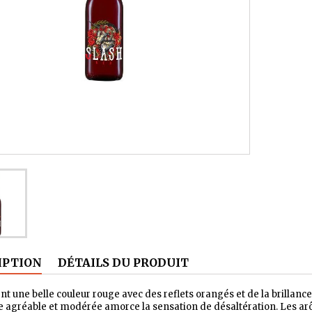
IPTION
DÉTAILS DU PRODUIT
ent une belle couleur rouge avec des reflets orangés et de la brillance.
e agréable et modérée amorce la sensation de désaltération. Les arô