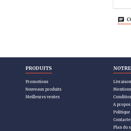
C
PRODUITS
NOTRE
Promotions
Livraiso
Nouveaux produits
Mentions
Meilleures ventes
Condition
A propos
Politique
Contacte
Plan du s