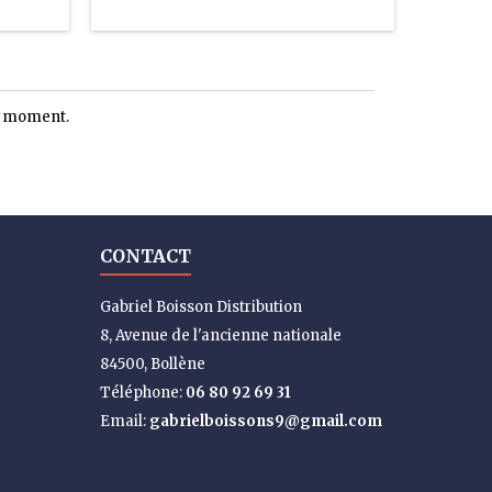
le moment.
CONTACT
Gabriel Boisson Distribution
8, Avenue de l'ancienne nationale
84500, Bollène
Téléphone:
06 80 92 69 31
Email:
gabrielboissons9@gmail.com