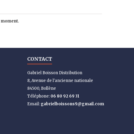
le moment.
CONTACT
Gabriel Boisson Distribution
8, Avenue de l'ancienne nationale
84500, Bollène
Téléphone:
06 80 92 69 31
Email:
gabrielboissons9@gmail.com