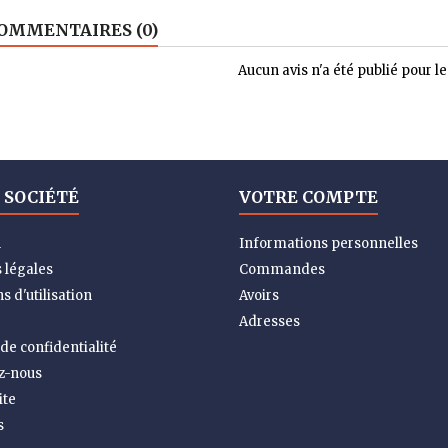
OMMENTAIRES (0)
Aucun avis n'a été publié pour 
 SOCIÉTÉ
VOTRE COMPTE
n
Informations personnelles
 légales
Commandes
s d'utilisation
Avoirs
Adresses
 de confidentialité
z-nous
ite
s