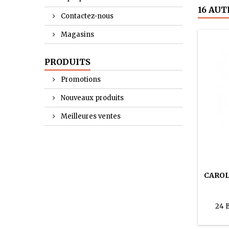
16 AUT
Contactez-nous
Magasins
PRODUITS
Promotions
Nouveaux produits
Meilleures ventes
CAROL
24 B