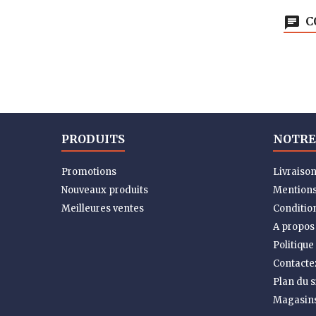
C
PRODUITS
NOTRE
Promotions
Livraiso
Nouveaux produits
Mentions
Meilleures ventes
Condition
A propos
Politique
Contacte
Plan du s
Magasin