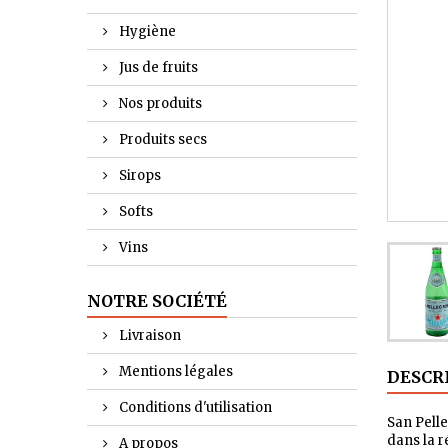
Hygiène
Jus de fruits
Nos produits
Produits secs
Sirops
Softs
Vins
NOTRE SOCIÉTÉ
Livraison
Mentions légales
DESCR
Conditions d'utilisation
San Pelle
dans la r
A propos