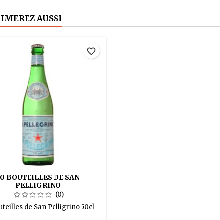
AIMEREZ AUSSI
favorite_border
20 BOUTEILLES DE SAN
PELLIGRINO
(0)
uteilles de San Pelligrino 50cl