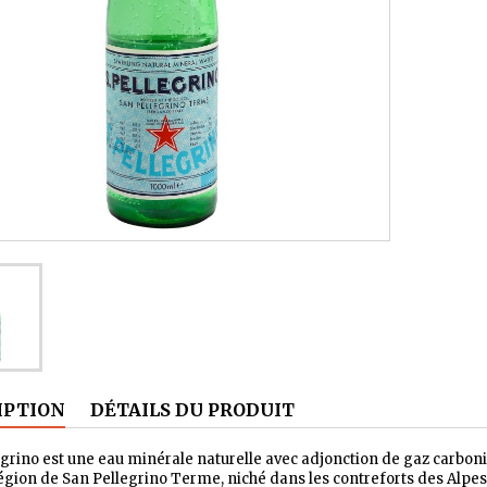
IPTION
DÉTAILS DU PRODUIT
grino est une eau minérale naturelle avec adjonction de gaz carboni
égion de San Pellegrino Terme, niché dans les contreforts des Alpes 