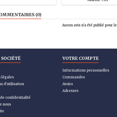
OMMENTAIRES (0)
Aucun avis n'a été publié pour 
 SOCIÉTÉ
VOTRE COMPTE
n
Informations personnelles
 légales
Commandes
s d'utilisation
Avoirs
Adresses
 de confidentialité
z-nous
ite