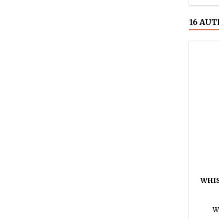
16 AUT
WHIS
W