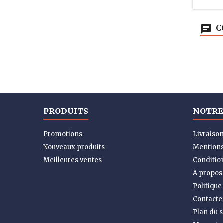
C
PRODUITS
NOTRE
Promotions
Livraiso
Nouveaux produits
Mentions
Meilleures ventes
Condition
A propos
Politique
Contacte
Plan du s