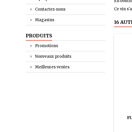
En bouche
Ce vin s'
Contactez-nous
Magasins
16 AUT
PRODUITS
Promotions
Nouveaux produits
Meilleures ventes
FU