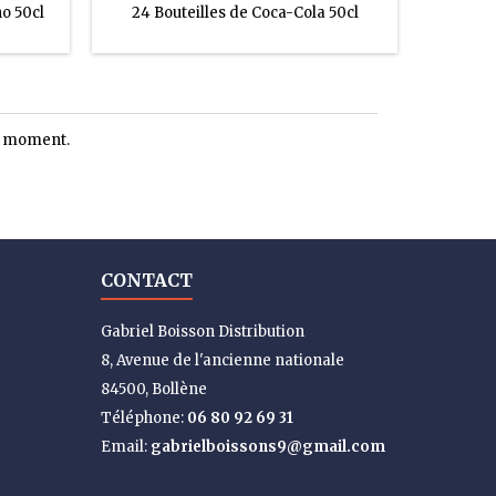
no 50cl
24 Bouteilles de Coca-Cola 50cl
le moment.
CONTACT
Gabriel Boisson Distribution
8, Avenue de l'ancienne nationale
84500, Bollène
Téléphone:
06 80 92 69 31
Email:
gabrielboissons9@gmail.com