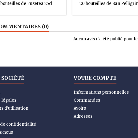
 bouteilles de Fuzetea 25cl
20 bouteilles de San Pelligri
OMMENTAIRES (0)
Aucun avis n'a été publié pour 
 SOCIÉTÉ
VOTRE COMPTE
n
Informations personnelles
 légales
Commandes
s d'utilisation
Avoirs
Adresses
 de confidentialité
z-nous