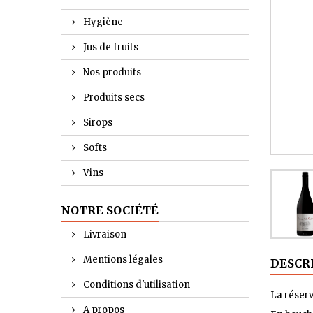
Hygiène
Jus de fruits
Nos produits
Produits secs
Sirops
Softs
Vins
NOTRE SOCIÉTÉ
Livraison
Mentions légales
DESCR
Conditions d'utilisation
La réserv
A propos