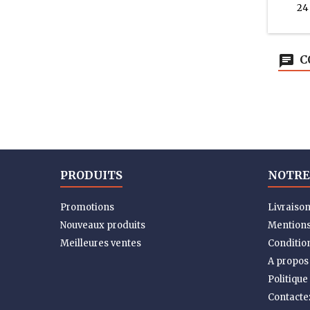
24
C
PRODUITS
NOTRE
Promotions
Livraiso
Nouveaux produits
Mentions
Meilleures ventes
Condition
A propos
Politique
Contacte