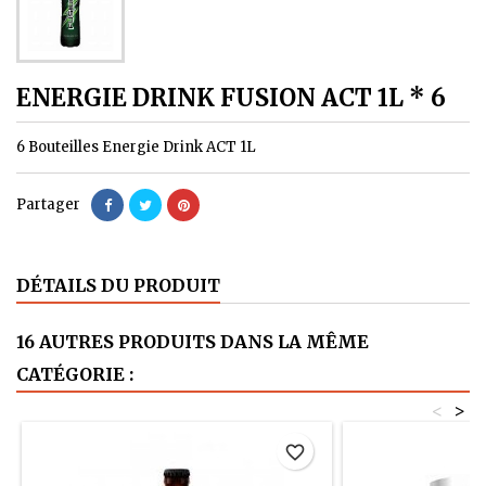
ENERGIE DRINK FUSION ACT 1L * 6
6 Bouteilles Energie Drink ACT 1L
Partager
DÉTAILS DU PRODUIT
16 AUTRES PRODUITS DANS LA MÊME
CATÉGORIE :
<
>
favorite_border