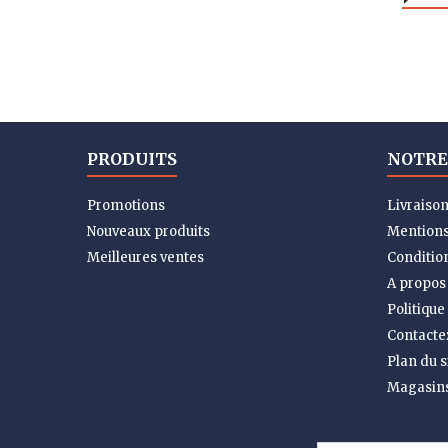
PRODUITS
NOTRE
Promotions
Livraiso
Nouveaux produits
Mentions
Meilleures ventes
Condition
A propos
Politique
Contacte
Plan du s
Magasin