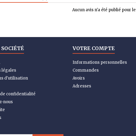
Aucun avis n'a été publié pour 
 SOCIÉTÉ
VOTRE COMPTE
n
Informations personnelles
 légales
Commandes
s d'utilisation
Avoirs
Adresses
 de confidentialité
z-nous
ite
s