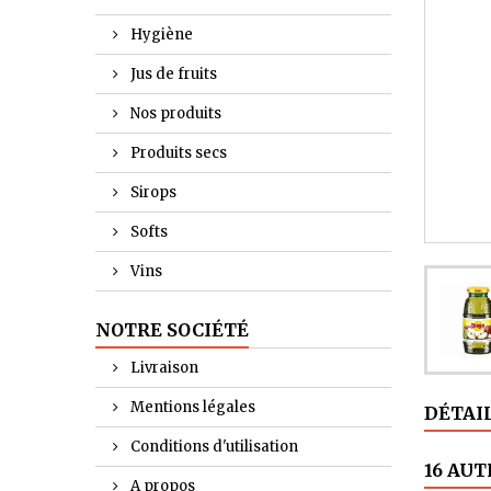
Hygiène
Jus de fruits
Nos produits
Produits secs
Sirops
Softs
Vins
NOTRE SOCIÉTÉ
Livraison
Mentions légales
DÉTAI
Conditions d'utilisation
16 AUT
A propos