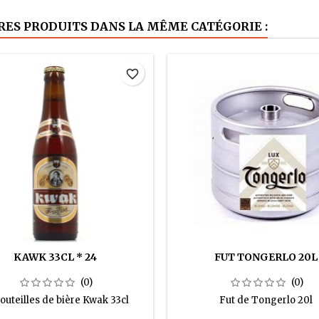
RES PRODUITS DANS LA MÊME CATÉGORIE :
favorite_border
KAWK 33CL * 24
FUT TONGERLO 20L
(0)
(0)
outeilles de bière Kwak 33cl
Fut de Tongerlo 20l