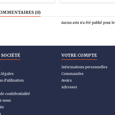
OMMENTAIRES (0)
Aucun avis n'a été publié pour 
 SOCIÉTÉ
VOTRE COMPTE
n
Informations personnelles
 légales
Commandes
s d'utilisation
Avoirs
Adresses
 de confidentialité
z-nous
ite
s