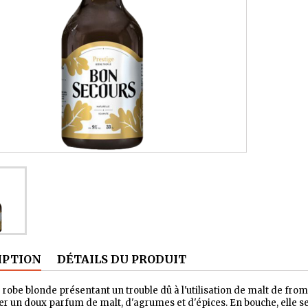
IPTION
DÉTAILS DU PRODUIT
 robe blonde présentant un trouble dû à l'utilisation de malt de from
er un doux parfum de malt, d'agrumes et d'épices. En bouche, elle s