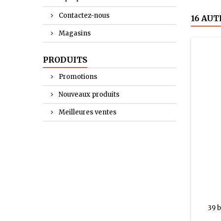
Contactez-nous
16 AUT
Magasins
PRODUITS
Promotions
Nouveaux produits
Meilleures ventes
39 b