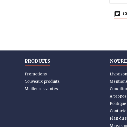
C
PRODUITS
NOTRE
Promotions
Livraiso
Nouveaux produits
Mentions
Meilleures ventes
Condition
A propos
Politique
Contacte
Plan du s
Magasin