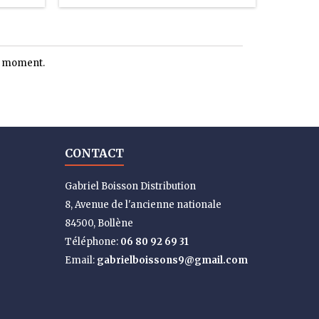
le moment.
CONTACT
Gabriel Boisson Distribution
8, Avenue de l'ancienne nationale
84500, Bollène
Téléphone:
06 80 92 69 31
Email:
gabrielboissons9@gmail.com