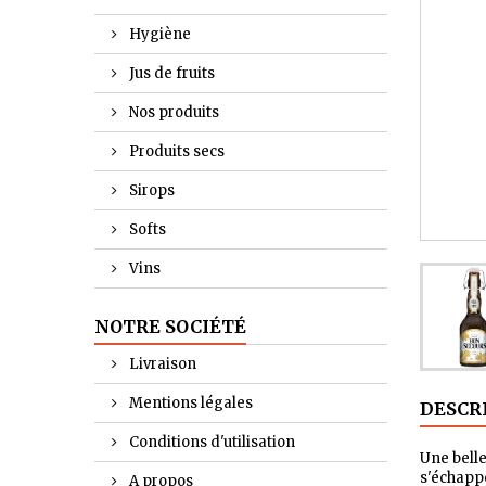
Hygiène
Jus de fruits
Nos produits
Produits secs
Sirops
Softs
Vins
NOTRE SOCIÉTÉ
Livraison
Mentions légales
DESCR
Conditions d'utilisation
Une belle
s'échapp
A propos