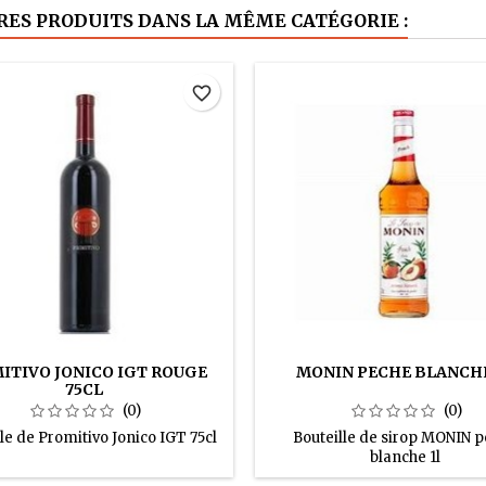
RES PRODUITS DANS LA MÊME CATÉGORIE :
favorite_border
ITIVO JONICO IGT ROUGE
MONIN PECHE BLANCHE
75CL
(0)
(0)
le de Promitivo Jonico IGT 75cl
Bouteille de sirop MONIN 
blanche 1l