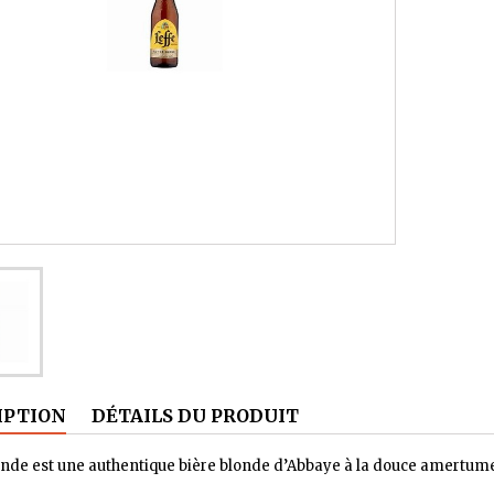
IPTION
DÉTAILS DU PRODUIT
onde est une authentique bière blonde d’Abbaye à la douce amertume