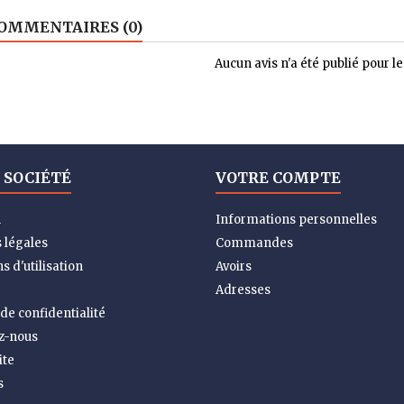
OMMENTAIRES (0)
Aucun avis n'a été publié pour 
 SOCIÉTÉ
VOTRE COMPTE
n
Informations personnelles
 légales
Commandes
s d'utilisation
Avoirs
Adresses
 de confidentialité
z-nous
ite
s