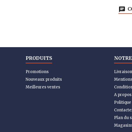
C
PRODUITS
NOTRE
Promotions
Livraiso
Nouveaux produits
Mentions
Meilleures ventes
Condition
A propos
Politique
Contacte
Plan du s
Magasin