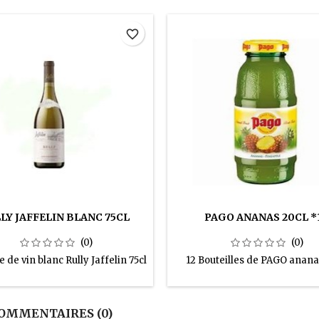
favorite_border
LY JAFFELIN BLANC 75CL
PAGO ANANAS 20CL *
(0)
(0)
e de vin blanc Rully Jaffelin 75cl
12 Bouteilles de PAGO anana
OMMENTAIRES (0)