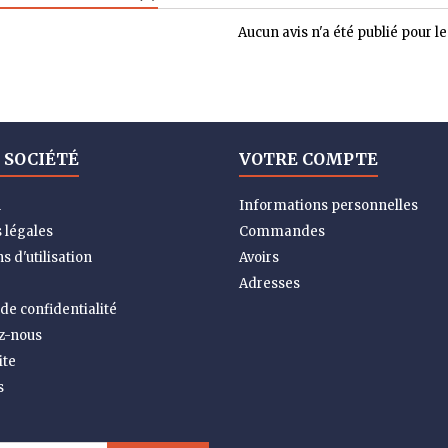
Aucun avis n'a été publié pour 
 SOCIÉTÉ
VOTRE COMPTE
n
Informations personnelles
 légales
Commandes
s d'utilisation
Avoirs
Adresses
 de confidentialité
z-nous
ite
s