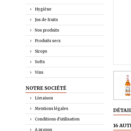
Hygiène
Jus de fruits
Nos produits
Produits secs
Sirops
Softs
Vins
NOTRE SOCIÉTÉ
Livraison
Mentions légales
DÉTAI
Conditions d'utilisation
16 AUT
A propos