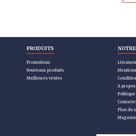
PRODUITS
NOTRE
Promotions
Livraiso
Nouveaux produits
Mentions
Meilleures ventes
Condition
A propos
Politique
Contacte
Plan du s
Magasin