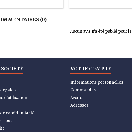
OMMENTAIRES (0)
Aucun avis n'a été publié pour 
 SOCIÉTÉ
VOTRE COMPTE
n
Informations personnelles
 légales
Commandes
s d'utilisation
Avoirs
Adresses
 de confidentialité
z-nous
ite