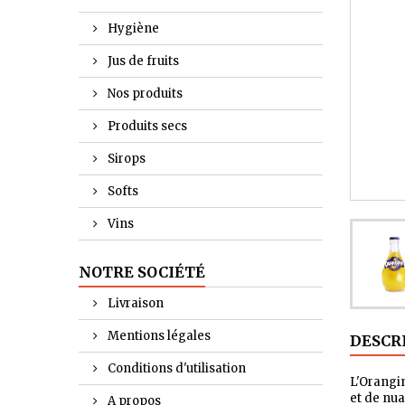
Hygiène
Jus de fruits
Nos produits
Produits secs
Sirops
Softs
Vins
NOTRE SOCIÉTÉ
Livraison
Mentions légales
DESCR
Conditions d'utilisation
L'Orangin
et de nua
A propos