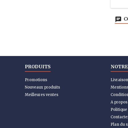
C
PRODUITS
NOTRE
Promotions
Livraiso
Nouveaux produits
Mentions
Meilleures ventes
Condition
A propos
Politique
Contacte
Plan du s