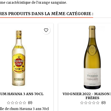
me caractéristique de l'orange sanguine.
RES PRODUITS DANS LA MÊME CATÉGORIE :
favorite_border
UM HAVANA 3 ANS 70CL
VIOGNIER 2022 - MAISON
FRÈRES
(0)
(0)
lle de rhum Havana 3 ans 70cl