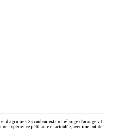
 et d'agrumes. Sa couleur est un mélange d'orange vif
 une expérience pétillante et acidulée, avec une pointe