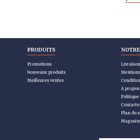
PRODUITS
NOTRE
Promotions
Livraiso
Nouveaux produits
Mentions
Meilleures ventes
Condition
A propos
Politique
Contacte
Plan du s
Magasin