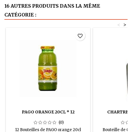
16 AUTRES PRODUITS DANS LA MÊME
CATÉGORIE :
<
>
favorite_border
PAGO ORANGE 20CL * 12
CHARTREUS
(0)
12 Bouteilles de PAGO orange 20cl
Bouteille de Ch